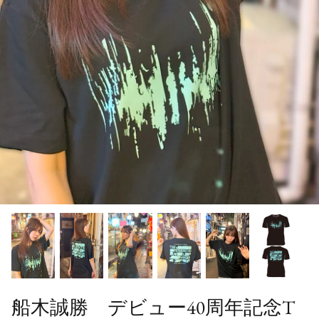
船木誠勝 デビュー40周年記念T