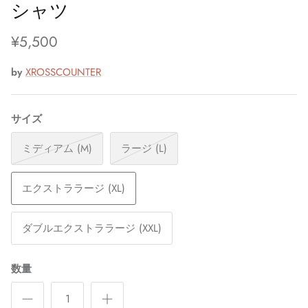
シャツ
¥5,500
by
XROSSCOUNTER
サイズ
ミディアム (M)
ラージ (L)
エクストララージ (XL)
ダブルエクストララージ (XXL)
数量