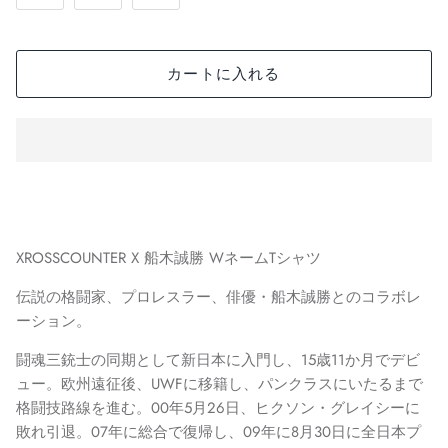
カートに入れる
XROSSCOUNTER X 船木誠勝 WネームTシャツ
伝説の格闘家、プロレスラー、俳優・船木誠勝とのコラボレ
ーション。
闘魂三銃士の同期として新日本に入門し、15歳11か月でデビ
ュー。欧州遠征後、UWFに移籍し、パンクラスにいたるまで
格闘技路線を進む。00年5月26日、ヒクソン・グレイシーに
敗れ引退。07年に総合で復帰し、09年に8月30日に全日本プ