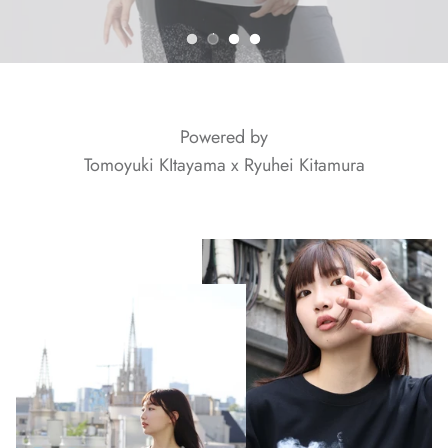
Powered by
Tomoyuki KItayama x Ryuhei Kitamura