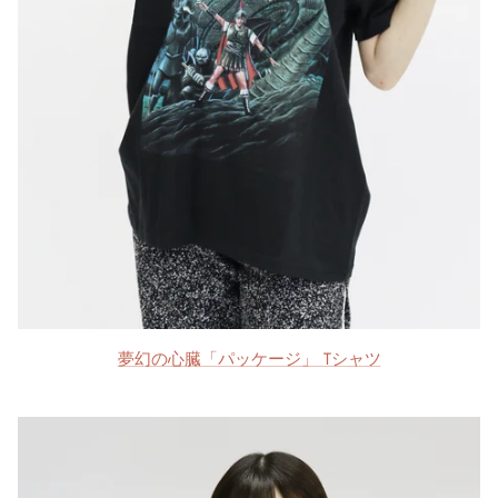
夢幻の心臓「パッケージ」 Tシャツ