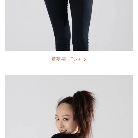
童夢-零 Tシャツ