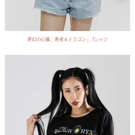
夢幻の心臓「勇者＆ドラゴン」 Tシャツ