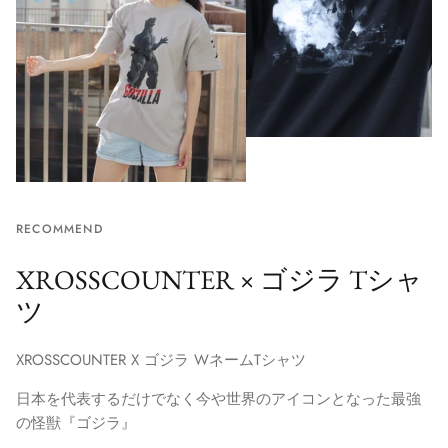
RECOMMEND
XROSSCOUNTER × ゴジラ Tシャ
ツ
XROSSCOUNTER X ゴジラ WネームTシャツ
日本を代表するだけでなく今や世界のアイコンとなった最強
の怪獣『ゴジラ』