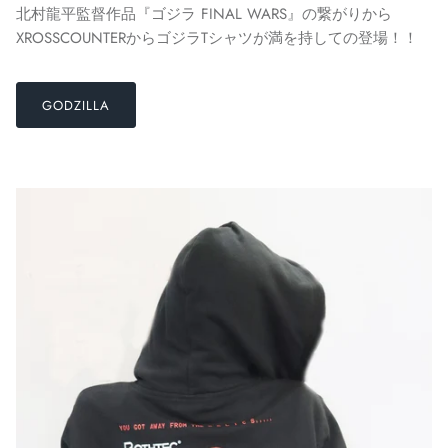
北村龍平監督作品『ゴジラ FINAL WARS』の繋がりから
XROSSCOUNTERからゴジラTシャツが満を持しての登場！！
GODZILLA