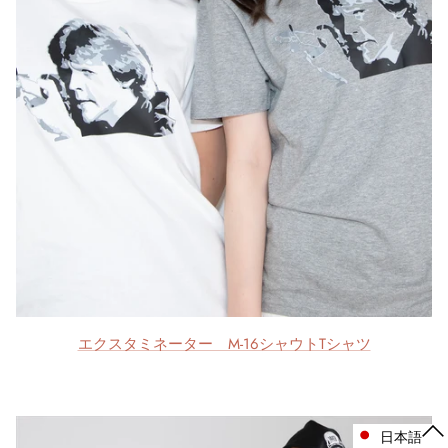
エクスタミネーター M-16シャウトTシャツ
日本語