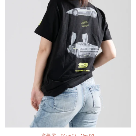
童夢-零 Tシャツ Ver.02