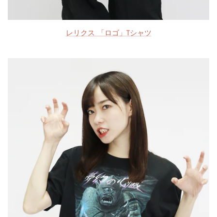
レリクス 「ロゴ」Tシャツ