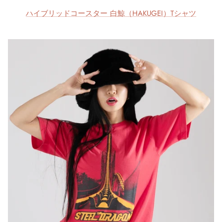
ハイブリッドコースター 白鯨（HAKUGEI）Tシャツ