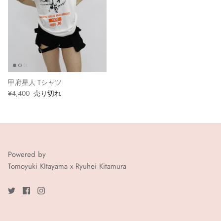
甲府星人 Tシャツ
¥4,400
売り切れ
Powered by
Tomoyuki KItayama x Ryuhei Kitamura