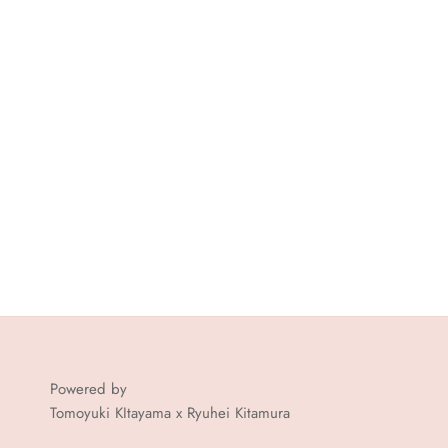
Powered by
Tomoyuki KItayama x Ryuhei Kitamura