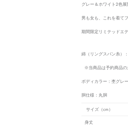
グレー＆ホワイト2色展
男も女も、これを着て
期間限定リミテッドエ
綿（リングスパン糸）：1
※当商品は予約商品の
ボディカラー：杢グレー
胴仕様：丸胴
サイズ（cm）
身丈