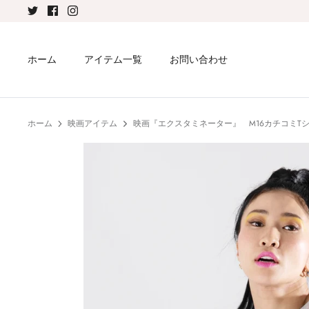
ス
キ
ッ
プ
ホーム
アイテム一覧
お問い合わせ
ホーム
映画アイテム
映画『エクスタミネーター』 M16カチコミT